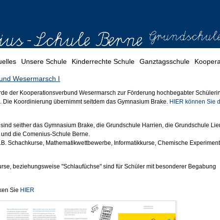
uelles
Unsere Schule
Kinderrechte Schule
Ganztagsschule
Koopera
bund Wesermarsch I
rde der Kooperationsverbund Wesermarsch zur Förderung hochbegabter Schüleri
. Die Koordinierung übernimmt seitdem das Gymnasium Brake.
HIER können Sie 
 sind seither das Gymnasium Brake, die Grundschule Harrien, die Grundschule Lie
h und die Comenius-Schule Berne.
B. Schachkurse, Mathematikwettbewerbe, Informatikkurse, Chemische Experiment
Kurse, beziehungsweise "Schlaufüchse" sind für Schüler mit besonderer Begabung
cken Sie
HIER