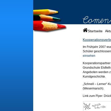
Startseite
Akt
Kooperationsver
Im Frühjahr 2007 wu
Schüler geschlossen
einsehen
Kooperationspartner
Grundschule Elsflet
Angeboten werden z.
Kunstgeschichte.
„Schnell – Lerner“-
(Wesermarsch).
Link zum Flyer: Drü