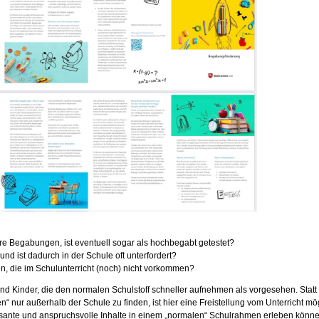
re Begabungen, ist eventuell sogar als hochbegabt getestet?
l und ist dadurch in der Schule oft unterfordert?
sen, die im Schulunterricht (noch) nicht vorkommen?
nd Kinder, die den normalen Schulstoff schneller aufnehmen als vorgesehen. Statt
n“ nur außerhalb der Schule zu finden, ist hier eine Freistellung vom Unterricht mö
essante und anspruchsvolle Inhalte in einem „normalen“ Schulrahmen erleben können