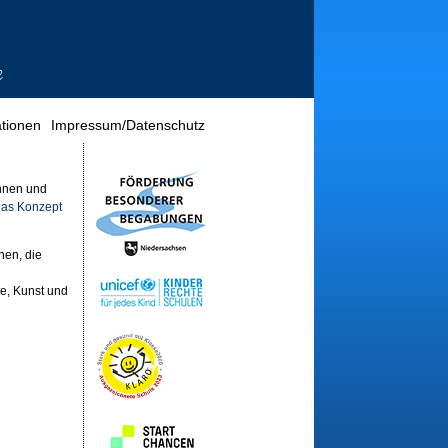
tionen
Impressum/Datenschutz
nnen und
das Konzept
nen, die
e, Kunst und