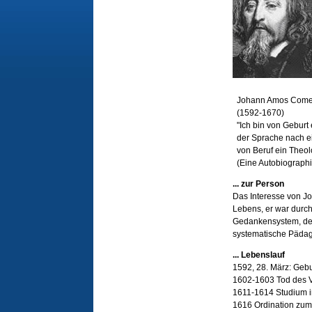
Johann Amos Come
(1592-1670)
"Ich bin von Geburt 
der Sprache nach e
von Beruf ein Theol
(Eine Autobiographi
... zur Person
Das Interesse von Jo
Lebens, er war durch
Gedankensystem, der
systematische Pädago
... Lebenslauf
1592, 28. März: Geb
1602-1603 Tod des V
1611-1614 Studium i
1616 Ordination zum 