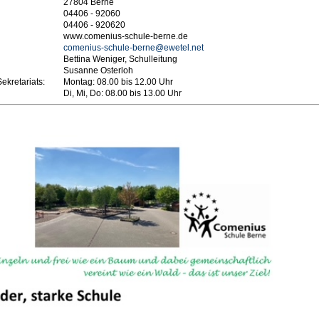
27804 Berne
04406 - 92060
04406 - 920620
www.comenius-schule-berne.de
comenius-schule-berne@ewetel.net
Bettina Weniger, Schulleitung
Susanne Osterloh
ekretariats:
Montag: 08.00 bis 12.00 Uhr
Di, Mi, Do: 08.00 bis 13.00 Uhr