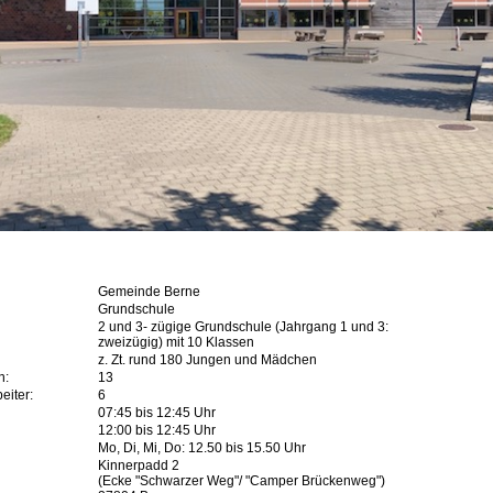
Gemeinde Berne
Grundschule
2 und 3- zügige Grundschule (Jahrgang 1 und 3:
zweizügig) mit 10 Klassen
z. Zt. rund 180 Jungen und Mädchen
n:
13
eiter:
6
07:45 bis 12:45 Uhr
12:00 bis 12:45 Uhr
Mo, Di, Mi, Do: 12.50 bis 15.50 Uhr
Kinnerpadd 2
(Ecke "Schwarzer Weg"/ "Camper Brückenweg")