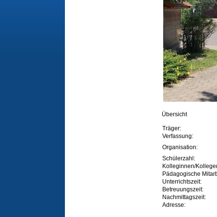
Übersicht
Träger:
Verfassung:
Organisation:
Schülerzahl:
Kolleginnen/Kollege
Pädagogische Mitarb
Unterrichtszeit:
Betreuungszeit:
Nachmittagszeit:
Adresse: