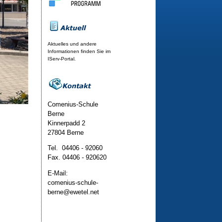
Aktuelles und andere
Informationen finden Sie im
IServ-Portal.
Comenius-Schule
Berne
Kinnerpadd 2
27804 Berne
Tel. 04406 - 92060
Fax. 04406 - 920620
E-Mail:
comenius-schule-
berne@ewetel.net