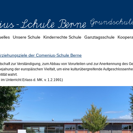
uelles
Unsere Schule
Kinderrechte Schule
Ganztagsschule
Koopera
 Erziehungsziele der Comenius-Schule Berne
itschaft zur Verständigung, zum Abbau von Vorurteilen und zur Anerkennung des
 Bejahung der europäischen Vielfalt, um eine kulturübergreifende Aufgeschlossenhei
tität wahrt.
im Unterricht Erlass d. MK. v. 1.2.1991)