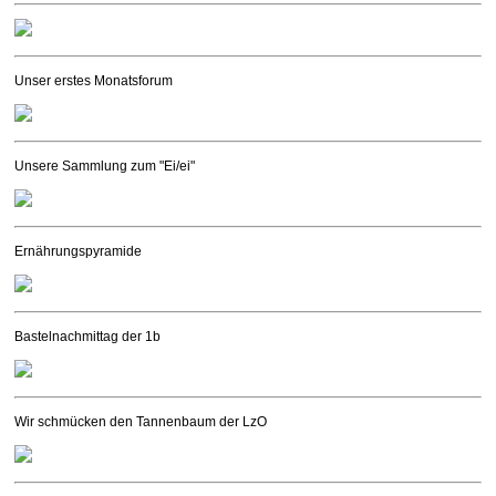
Unser erstes Monatsforum
Unsere Sammlung zum "Ei/ei"
Ernährungspyramide
Bastelnachmittag der 1b
Wir schmücken den Tannenbaum der LzO